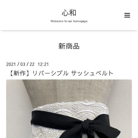
心和
Welcome to our homepage
新商品
2021
03
22 12:21
/
/
【新作】リバーシブル サッシュベルト