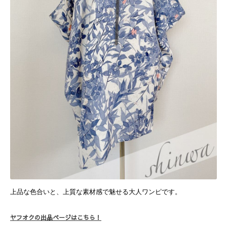
上品な色合いと、上質な素材感で魅せる大人ワンピです。
ヤフオクの出品ページはこちら！