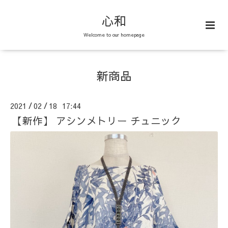
心和
Welcome to our homepage
新商品
2021
02
18 17:44
/
/
【新作】 アシンメトリー チュニック