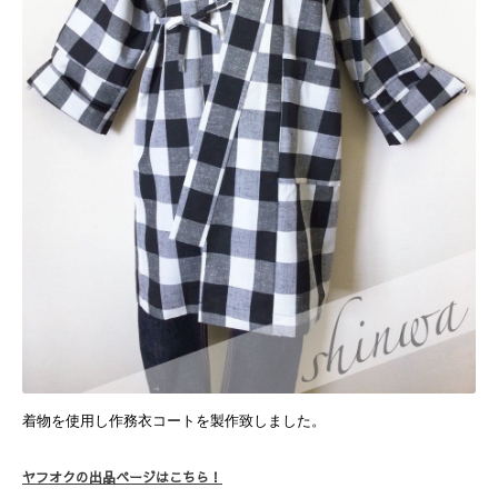
着物を使用し作務衣コートを製作致しました。
ヤフオクの出品ページはこちら！