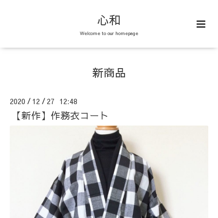
心和
Welcome to our homepage
新商品
2020
12
27 12:48
/
/
【新作】作務衣コート