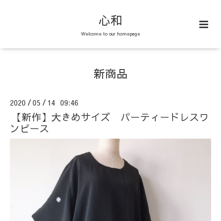
心和
Welcome to our homepage
新商品
2020
05
14 09:46
/
/
【新作】大きめサイズ パーティードレスワ
ンピース