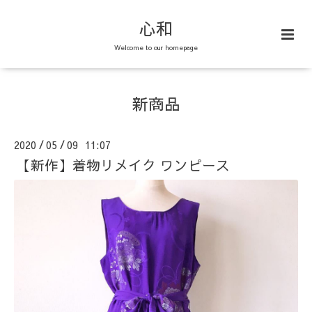
心和
Welcome to our homepage
新商品
2020
05
09 11:07
/
/
【新作】着物リメイク ワンピース