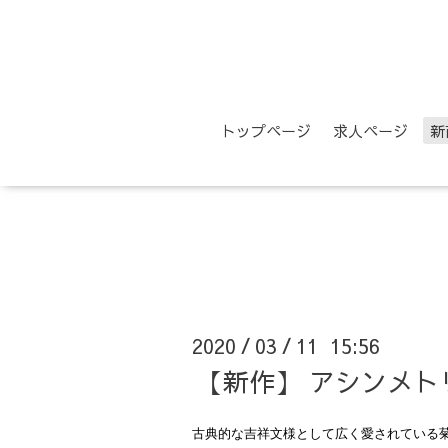
トップページ
求人ページ
新
2020
03
11 15:56
/
/
【新作】 アシンメト
古典的な吉祥文様として広く愛されている菊