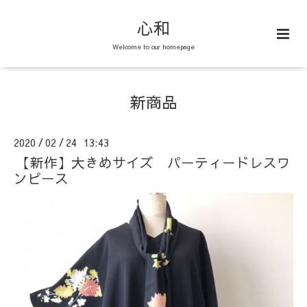
心和
Welcome to our homepage
新商品
2020
02
24 13:43
/
/
【新作】大きめサイズ パーティードレスワ
ンピース