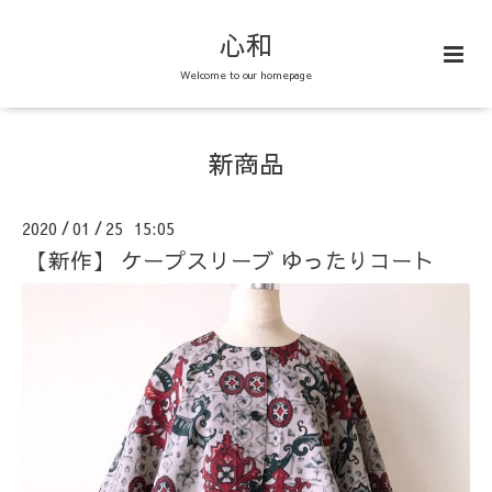
心和
Welcome to our homepage
新商品
2020
01
25 15:05
/
/
【新作】 ケープスリーブ ゆったりコート