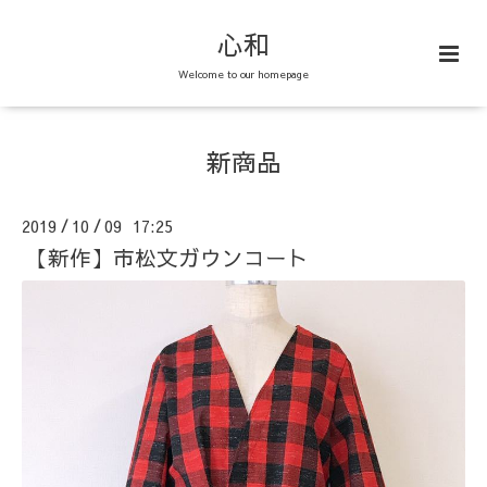
心和
Welcome to our homepage
新商品
2019
10
09 17:25
/
/
【新作】市松文ガウンコート