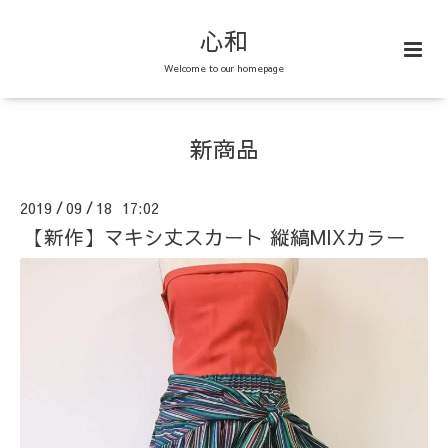
心和
Welcome to our homepage
新商品
2019
09
18 17:02
/
/
【新作】マキシ丈スカート 縦縞MIXカラー