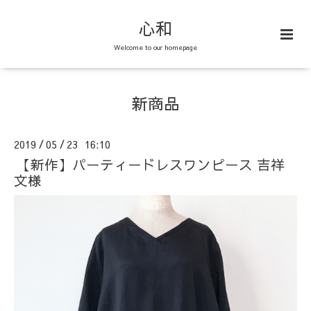
心和
Welcome to our homepage
新商品
2019
05
23 16:10
/
/
【新作】パーティードレスワンピース 吉祥
文様