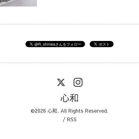
心和
©2026
心和
. All Rights Reserved.
/
RSS