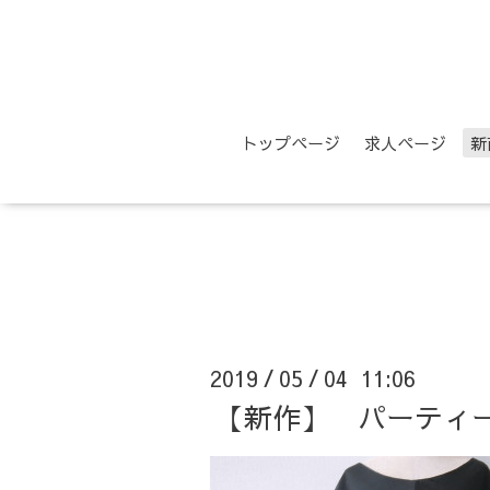
トップページ
求人ページ
新
2019
05
04 11:06
/
/
【新作】 パーティ