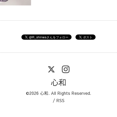
心和
©2026
心和
. All Rights Reserved.
/
RSS