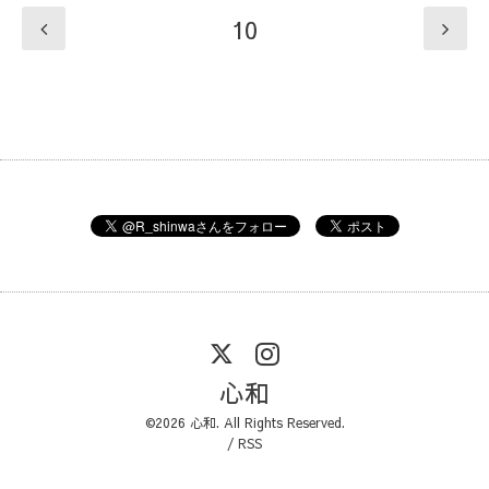
10
心和
©2026
心和
. All Rights Reserved.
/
RSS