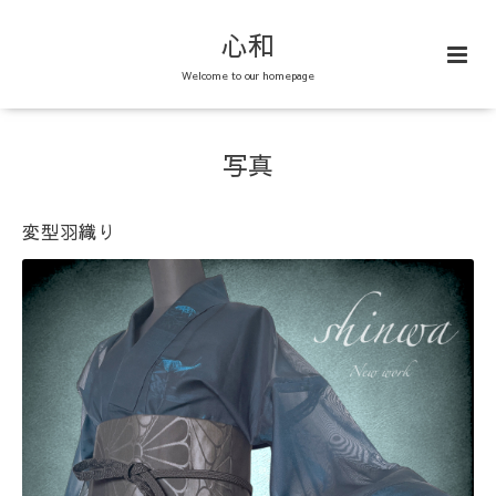
心和
Welcome to our homepage
写真
変型羽織り