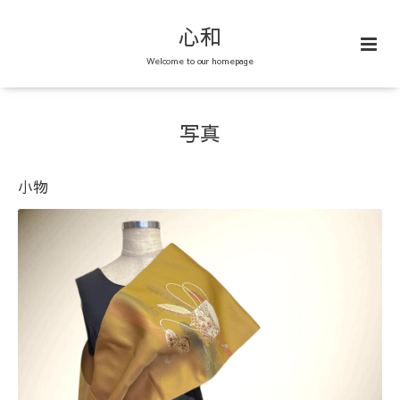
心和
Welcome to our homepage
写真
小物