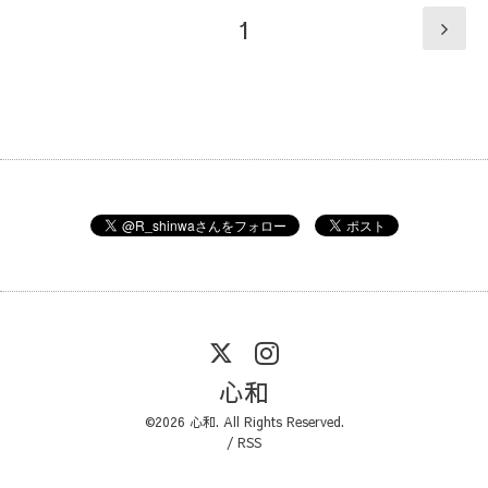
1
心和
©2026
心和
. All Rights Reserved.
/
RSS