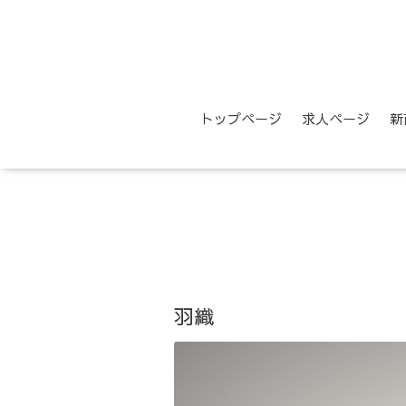
トップページ
求人ページ
新
羽織