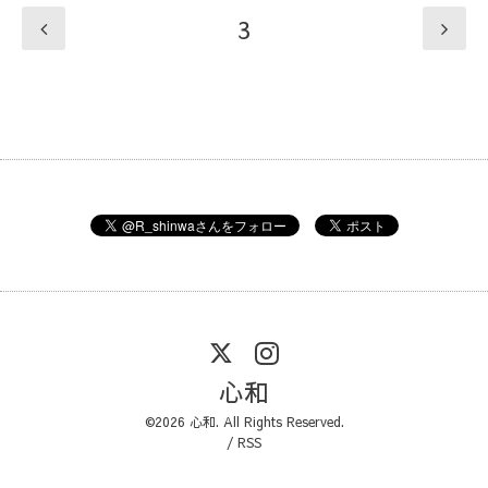
3
心和
©2026
心和
. All Rights Reserved.
/
RSS