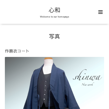
心和
Welcome to our homepage
写真
作務衣コート